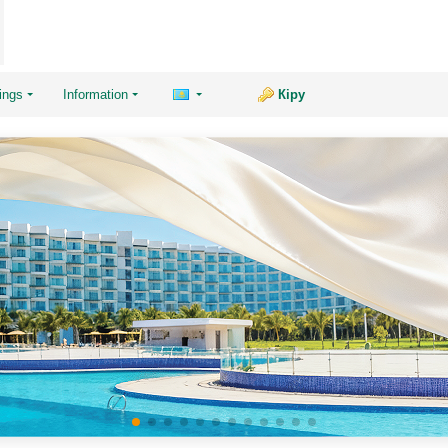
ings
Information
Кіру