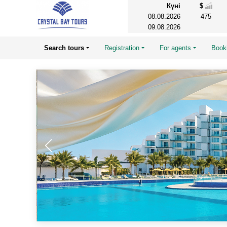
Күні
$
08.08.2026
475
09.08.2026
Search tours
Registration
For agents
Book