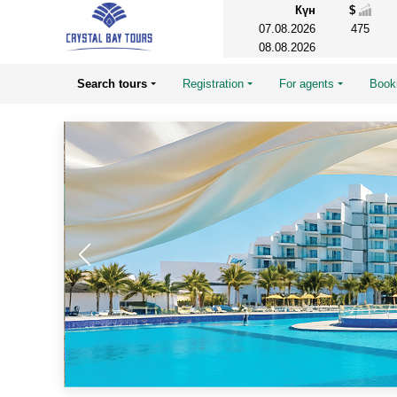
Күн
$
07.08.2026
475
08.08.2026
Search tours
Registration
For agents
Book