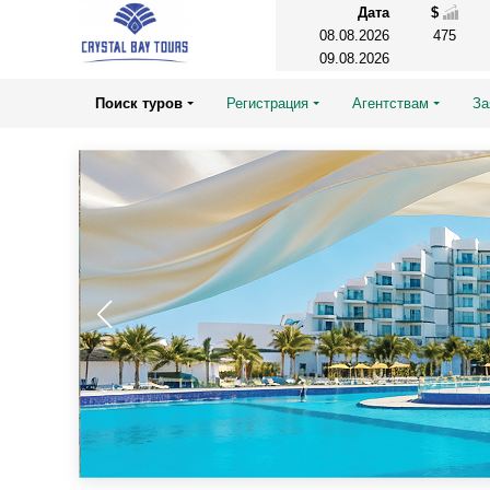
Дата
$
08.08.2026
475
09.08.2026
Поиск туров
Регистрация
Агентствам
За