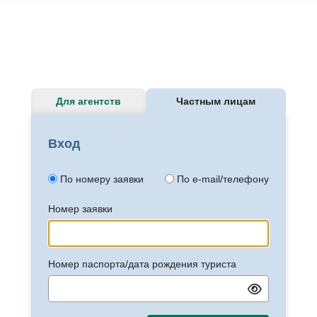
Для агентств
Частным лицам
Вход
По номеру заявки
По e-mail/телефону
Номер заявки
Номер паспорта/дата рождения туриста