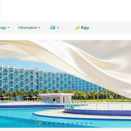
ings
Information
Кіру